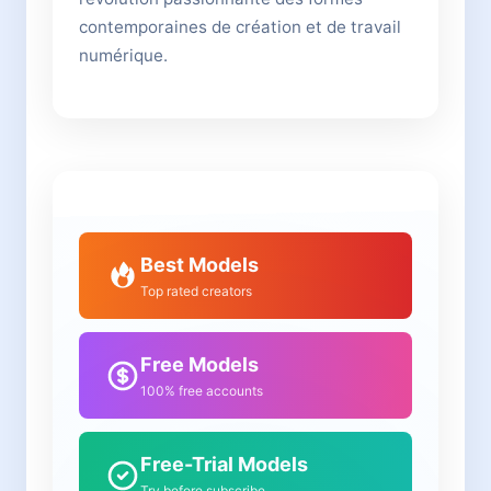
contemporaines de création et de travail
numérique.
Best Models
Top rated creators
Free Models
100% free accounts
Free-Trial Models
Try before subscribe