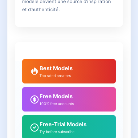
modèle devient une source d’inspiration
et d’authenticité.
Best Models
Top rated creators
Free Models
100% free accounts
Free-Trial Models
Try before subscribe