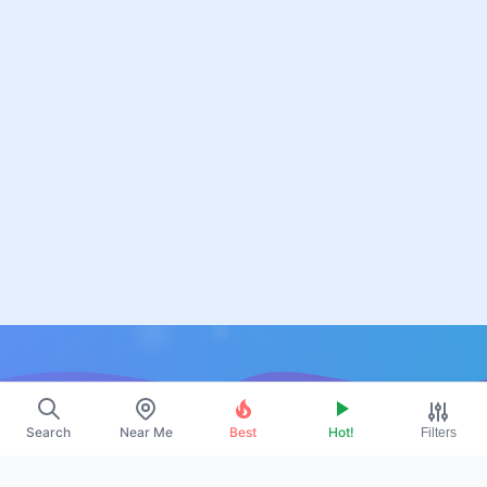
Resources
Search
Near Me
Best
Hot!
Filters