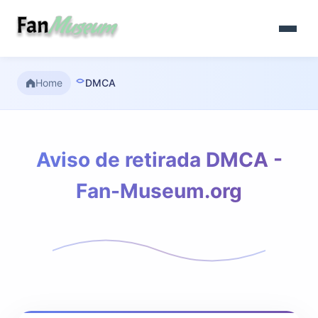
Home
DMCA
Aviso de retirada DMCA -
Fan-Museum.org