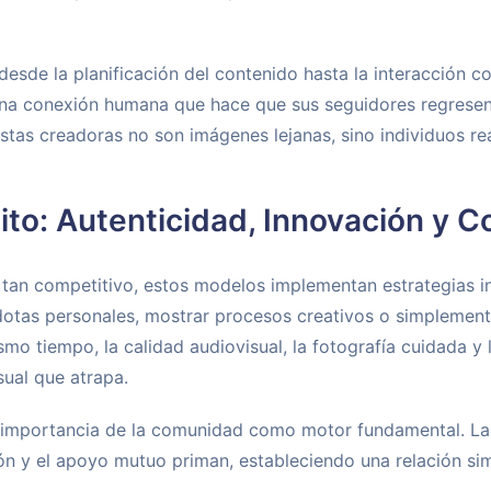
 desde la planificación del contenido hasta la interacción co
na conexión humana que hace que sus seguidores regresen d
stas creadoras no son imágenes lejanas, sino individuos re
xito: Autenticidad, Innovación y
an competitivo, estos modelos implementan estrategias inte
otas personales, mostrar procesos creativos o simplement
mo tiempo, la calidad audiovisual, la fotografía cuidada y 
sual que atrapa.
importancia de la comunidad como motor fundamental. L
ón y el apoyo mutuo priman, estableciendo una relación si