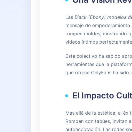
Las
Black (Ebony) modelos d
mensaje de empoderamiento. L
rompen moldes, mostrando que 
videos íntimos perfectamente
Este colectivo ha sabido aprov
herramientas que la plataform
que ofrece OnlyFans ha sido 
El Impacto Cult
Más allá de la estética, el é
Rompen con tabúes, invitan a
autoaceptación. Las redes soc