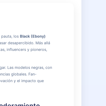
a pauta, los
Black (Ebony)
sar desapercibido. Más allá
s, influencers y pioneros,
ugar. Las modelos negras, con
ncias globales. Fan-
ovación y el impacto que
mpoderamiento