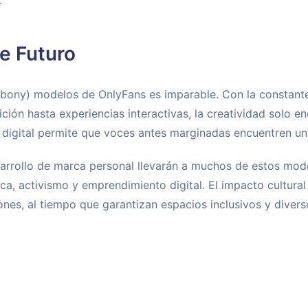
.
e Futuro
(Ebony) modelos de OnlyFans es imparable. Con la constante
ción hasta experiencias interactivas, la creatividad solo en
 digital permite que voces antes marginadas encuentren un
sarrollo de marca personal llevarán a muchos de estos mode
ca, activismo y emprendimiento digital. El impacto cultura
nes, al tiempo que garantizan espacios inclusivos y diver