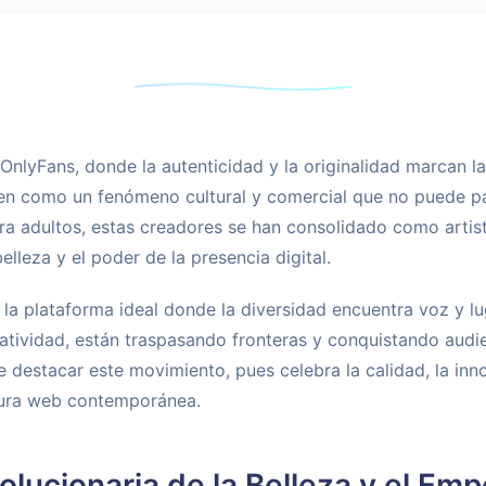
 OnlyFans, donde la autenticidad y la originalidad marcan l
n como un fenómeno cultural y comercial que no puede pa
ra adultos, estas creadores se han consolidado como artista
lleza y el poder de la presencia digital.
la plataforma ideal donde la diversidad encuentra voz y l
atividad, están traspasando fronteras y conquistando audie
 destacar este movimiento, pues celebra la calidad, la inn
ltura web contemporánea.
olucionaria de la Belleza y el E