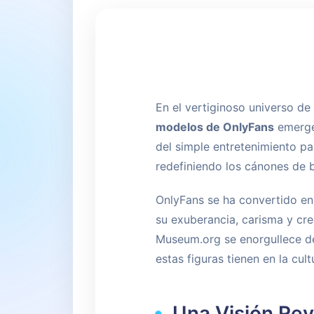
En el vertiginoso universo de
modelos de OnlyFans
emerge
del simple entretenimiento pa
redefiniendo los cánones de be
OnlyFans se ha convertido en 
su exuberancia, carisma y cre
Museum.org se enorgullece de
estas figuras tienen en la cu
Una Visión Rev