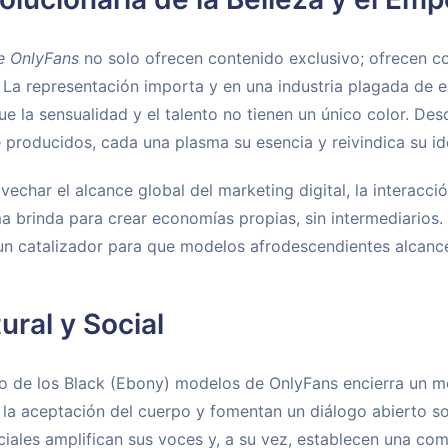
e OnlyFans
no solo ofrecen contenido exclusivo; ofrecen co
a representación importa y en una industria plagada de e
la sensualidad y el talento no tienen un único color. Des
 producidos, cada una plasma su esencia y reivindica su id
echar el alcance global del marketing digital, la interacció
a brinda para crear economías propias, sin intermediarios.
un catalizador para que modelos afrodescendientes alcanc
ural y Social
xito de los Black (Ebony) modelos de OnlyFans encierra un 
 la aceptación del cuerpo y fomentan un diálogo abierto so
iales amplifican sus voces y, a su vez, establecen una com