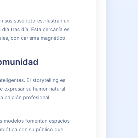
n sus suscriptores, ilustran un
ía tras día. Esta cercanía es
ales, con carisma magnético.
 Comunidad
ligentes. El storytelling es
e expresar su humor natural
la edición profesional
as modelos fomentan espacios
mbiótica con su público que