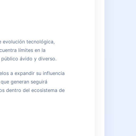
 evolución tecnológica,
cuentra límites en la
 público ávido y diverso.
los a expandir su influencia
l que generan seguirá
sos dentro del ecosistema de