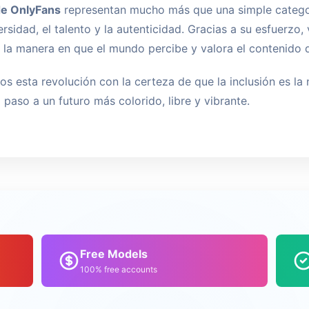
de OnlyFans
representan mucho más que una simple categor
ersidad, el talento y la autenticidad. Gracias a su esfuerzo, 
la manera en que el mundo percibe y valora el contenido di
 esta revolución con la certeza de que la inclusión es la
paso a un futuro más colorido, libre y vibrante.
Free Models
100% free accounts