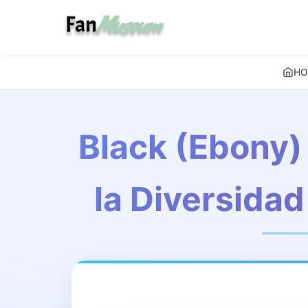
HO
Black (Ebony)
la Diversida