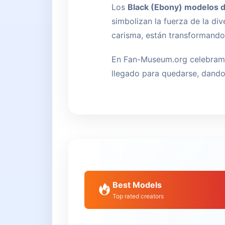
Los
Black (Ebony) modelos 
simbolizan la fuerza de la div
carisma, están transformando 
En Fan-Museum.org celebramos
llegado para quedarse, dando 
Best Models
Top rated creators