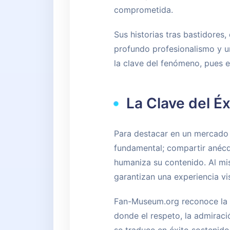
comprometida.
Sus historias tras bastidores,
profundo profesionalismo y u
la clave del fenómeno, pues e
La Clave del É
Para destacar en un mercado t
fundamental; compartir anécd
humaniza su contenido. Al mis
garantizan una experiencia vi
Fan-Museum.org reconoce la 
donde el respeto, la admiraci