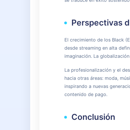
se traduce en éxito sostenido
Perspectivas d
El crecimiento de los Black 
desde streaming en alta defini
imaginación. La globalización
La profesionalización y el de
hacia otras áreas: moda, músi
inspirando a nuevas generacio
contenido de pago.
Conclusión