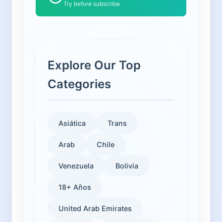
Try before subscribe
Explore Our Top
Categories
Asiática
Trans
Arab
Chile
Venezuela
Bolivia
18+ Años
United Arab Emirates