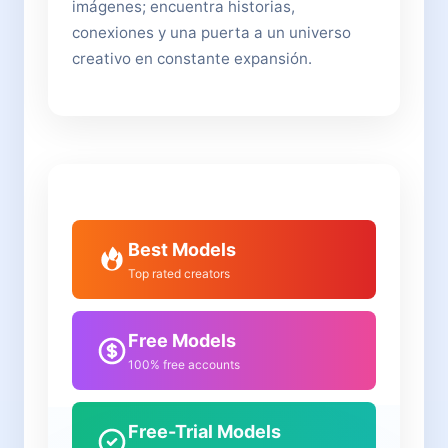
imágenes; encuentra historias,
conexiones y una puerta a un universo
creativo en constante expansión.
Best Models
Top rated creators
Free Models
100% free accounts
Free-Trial Models