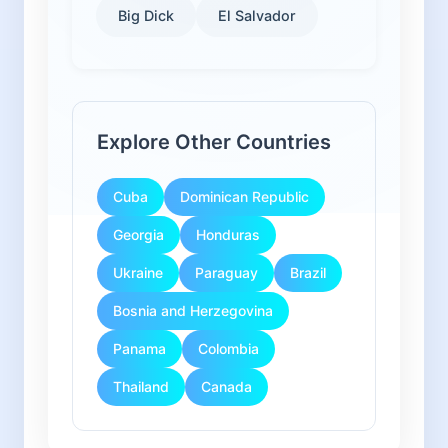
Big Dick
El Salvador
Explore Other Countries
Cuba
Dominican Republic
Georgia
Honduras
Ukraine
Paraguay
Brazil
Bosnia and Herzegovina
Panama
Colombia
Thailand
Canada