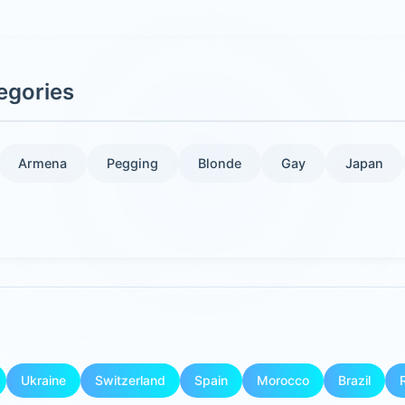
egories
Armena
Pegging
Blonde
Gay
Japan
Ukraine
Switzerland
Spain
Morocco
Brazil