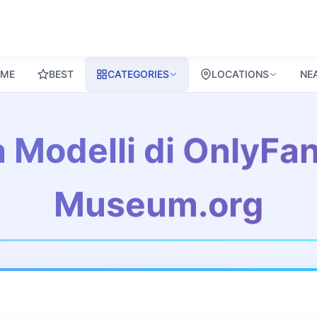
ME
BEST
CATEGORIES
LOCATIONS
NE
 Modelli di OnlyFa
Museum.org