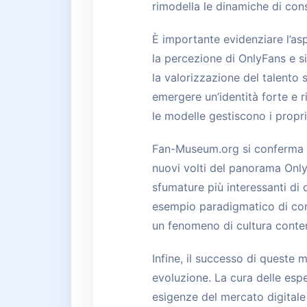
rimodella le dinamiche di cons
È importante evidenziare l’as
la percezione di OnlyFans e s
la valorizzazione del talento s
emergere un’identità forte e ri
le modelle gestiscono i propri
Fan-Museum.org si conferma c
nuovi volti del panorama OnlyFa
sfumature più interessanti di 
esempio paradigmatico di come
un fenomeno di cultura cont
Infine, il successo di queste 
evoluzione. La cura delle espe
esigenze del mercato digitale 