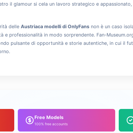
tro il glamour si cela un lavoro strategico e appassionato,
rità delle
Austriaca modelli di OnlyFans
non è un caso isola
tà e professionalità in modo sorprendente. Fan-Museum.org 
o pulsante di opportunità e storie autentiche, in cui il fut
orno.
Free Models
100% free accounts