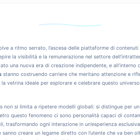
lve a ritmo serrato, l’ascesa delle piattaforme di contenu
pire la visibilità e la remunerazione nel settore dell’intrat
ato una nuova era di creazione indipendente, e all’interno 
s
stanno costruendo carriere che meritano attenzione e rifl
a vetrina ideale per esplorare e celebrare questo universo
non si limita a ripetere modelli globali: si distingue per un 
Dietro questo fenomeno ci sono personalità capaci di contami
li, trasformando ogni interazione in un’esperienza esclusiva
 sanno creare un legame diretto con l’utente che va ben olt