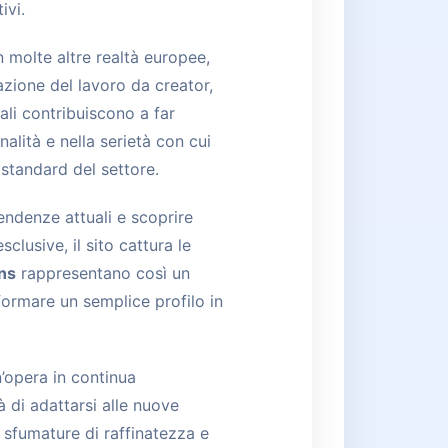
ivi.
 molte altre realtà europee,
zione del lavoro da creator,
nali contribuiscono a far
nalità e nella serietà con cui
 standard del settore.
ndenze attuali e scoprire
clusive, il sito cattura le
ans
rappresentano così un
ormare un semplice profilo in
n’opera in continua
à di adattarsi alle nuove
 sfumature di raffinatezza e