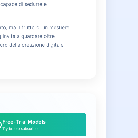
 capace di sedurre e
to, ma il frutto di un mestiere
invita a guardare oltre
uro della creazione digitale
Free-Trial Models
Try before subscribe