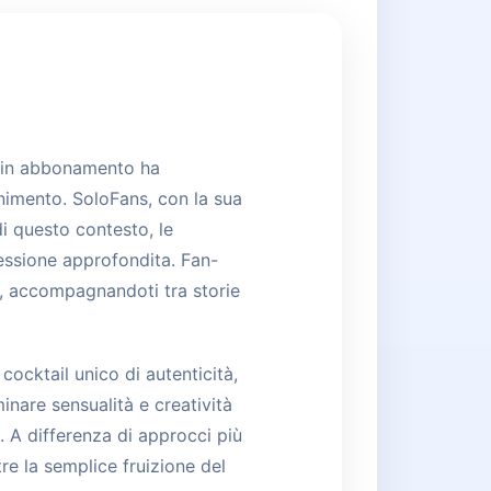
ti in abbonamento ha
tenimento. SoloFans, con la sua
di questo contesto, le
essione approfondita. Fan-
, accompagnandoti tra storie
cocktail unico di autenticità,
nare sensualità e creatività
. A differenza di approcci più
re la semplice fruizione del