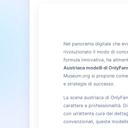
Nel panorama digitale che evo
rivoluzionato il modo di conce
formula innovativa, ha aliment
Austriaca modelli di OnlyFan
Museum.org si propone come l
e strategie di successo.
La scena austriaca di OnlyFans 
carattere e professionalità. 
con un’attenta cura dei dettag
convenzionali, queste modelle