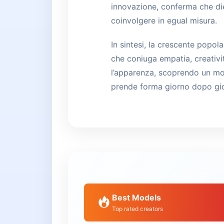
innovazione, conferma che die
coinvolgere in egual misura.
In sintesi, la crescente popola
che coniuga empatia, creativi
l’apparenza, scoprendo un mond
prende forma giorno dopo gi
Best Models
Top rated creators