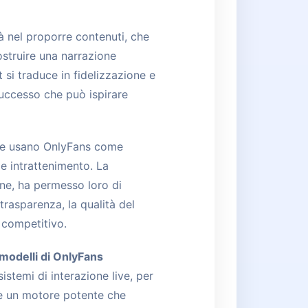
ità nel proporre contenuti, che
ostruire una narrazione
 si traduce in fidelizzazione e
successo che può ispirare
ache usano OnlyFans come
le intrattenimento. La
ne, ha permesso loro di
rasparenza, la qualità del
 competitivo.
modelli di OnlyFans
istemi di interazione live, per
à è un motore potente che