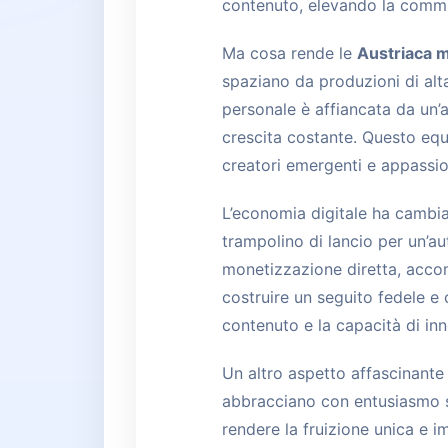
contenuto, elevando la commun
Ma cosa rende le
Austriaca m
spaziano da produzioni di alta
personale è affiancata da un’a
crescita costante. Questo equ
creatori emergenti e appassion
L’economia digitale ha cambia
trampolino di lancio per un’au
monetizzazione diretta, acco
costruire un seguito fedele e
contenuto e la capacità di inn
Un altro aspetto affascinante 
abbracciano con entusiasmo str
rendere la fruizione unica e i